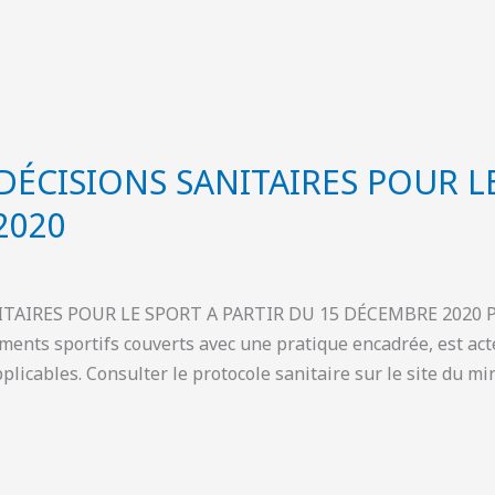
DÉCISIONS SANITAIRES POUR L
2020
IRES POUR LE SPORT A PARTIR DU 15 DÉCEMBRE 2020 Parmi
ents sportifs couverts avec une pratique encadrée, est acté
plicables. Consulter le protocole sanitaire sur le site du mi