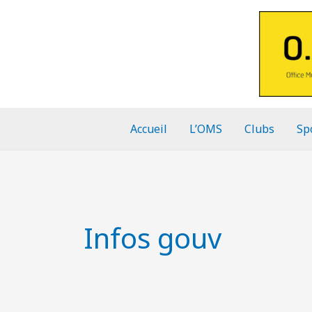
Aller
au
contenu
Accueil
L’OMS
Clubs
Sp
Infos gouv