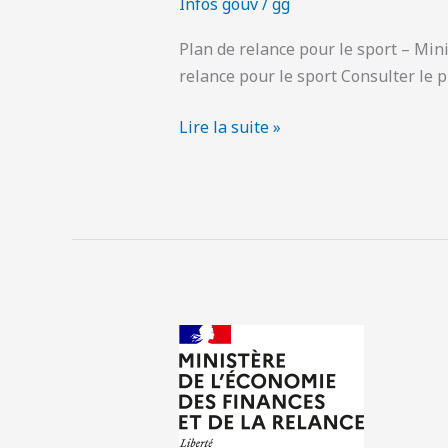
Infos gouv
/
gg
Plan de relance pour le sport – Mi
relance pour le sport Consulter le p
Lire la suite »
AIDE
AUX
ASSOCIATIONS
EN
DIFFICULTE