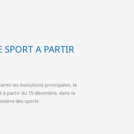
E SPORT A PARTIR
 les évolutions principales, le
 à partir du 15 décembre, dans le
nistère des sports