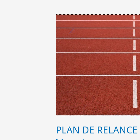
PLAN
DE
RELANCE
PLAN DE RELANCE