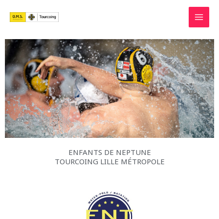
Aller
au
contenu
ENFANTS DE NEPTUNE
TOURCOING LILLE MÉTROPOLE