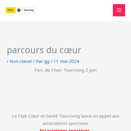
Aller
au
contenu
parcours du cœur
/
Non classé
/ Par
gg
/
11 mai 2024
Parc de l'Yser Tourcoing 2 juin
Le Club Cœur et Santé Tourcoing lance un appel aux
associations sportives.
Associations sportives
: