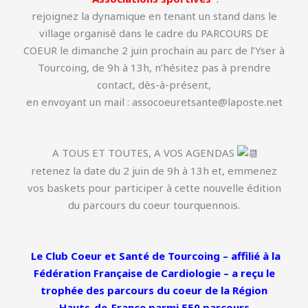
rejoignez la dynamique en tenant un stand dans le
village organisé dans le cadre du PARCOURS DE
COEUR le dimanche 2 juin prochain au parc de l’Yser à
Tourcoing, de 9h à 13h, n’hésitez pas à prendre
contact, dès-à-présent,
en envoyant un mail : assocoeuretsante@laposte.net
A TOUS ET TOUTES, A VOS AGENDAS
retenez la date du 2 juin de 9h à 13h et, emmenez
vos baskets pour participer à cette nouvelle édition
du parcours du coeur tourquennois.
Le Club Coeur et Santé de Tourcoing – affilié à la
Fédération Française de Cardiologie – a reçu le
trophée des parcours du coeur de la Région
Hauts-de-France parmi 550 parcours