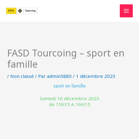
Aller
au
contenu
FASD Tourcoing – sport en
famille
/
Non classé
/ Par
admin5880
/
1 décembre 2023
sport en famille
Samedi 16 décembre 2023
de 15h15 A 16H15