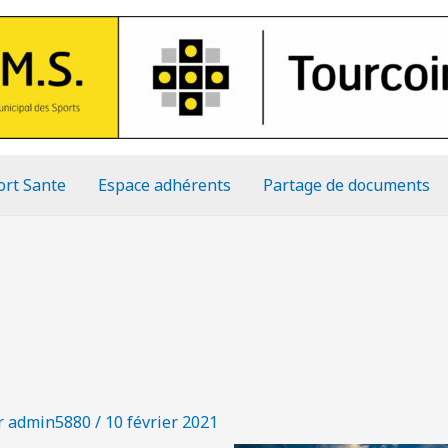
ort Sante
Espace adhérents
Partage de documents
r
admin5880
/
10 février 2021