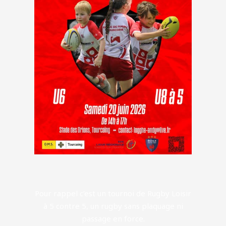
Pour rappel c’est un tournoi de Rugby Loisir
à 5 contre 5, un rugby sans plaquage ni
passage en force.