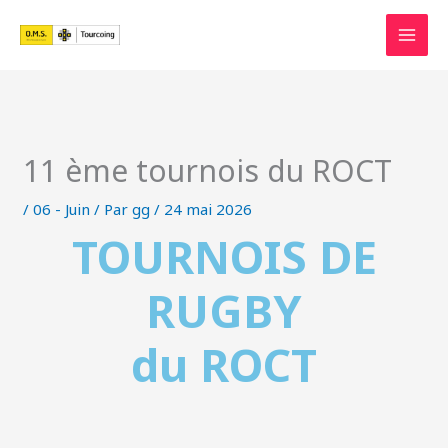
Aller
au
contenu
11 ème tournois du ROCT
/
06 - Juin
/ Par
gg
/
24 mai 2026
TOURNOIS DE
RUGBY
du ROCT