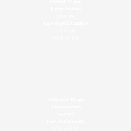
Samedi 17 juin
8 ème édition
tournoi
René DESROUSSEAUX
U6 et U8
14h00-17h00
Dimanche 19 juin
7 ème édition
tournoi
Jean-Marie LELEU
U.10 et U.12